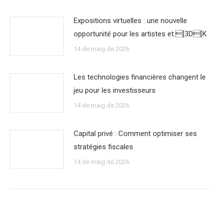
Expositions virtuelles : une nouvelle
opportunité pour les artistes et.[3D[K
14 de maig de 2026
Les technologies financières changent le
jeu pour les investisseurs
14 de maig de 2026
Capital privé : Comment optimiser ses
stratégies fiscales
14 de maig de 2026