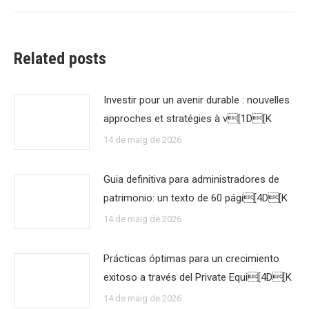
Related posts
Investir pour un avenir durable : nouvelles
approches et stratégies à v[1D[K
14 de maig de 2026
Guia definitiva para administradores de
patrimonio: un texto de 60 pági[4D[K
14 de maig de 2026
Prácticas óptimas para un crecimiento
exitoso a través del Private Equi[4D[K
14 de maig de 2026