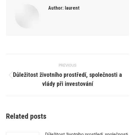
Author:
laurent
Post
PREVIOUS
navigation
Důležitost životního prostředí, společnosti a
Previous
vlády při investování
post:
Related posts
Důležitost životního prostředí, společnosti