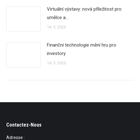
Virtuální výstavy: nová příležitost pro
umělce a…
14. 5. 2026
Finanční technologie mění hru pro
investory
14. 5. 2026
Contactez-Nous
Adresse :