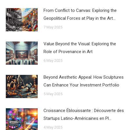
From Conflict to Canvas: Exploring the
Geopolitical Forces at Play in the Art…
7 May 2025
Value Beyond the Visual: Exploring the
Role of Provenance in Art
6 May 2025
Beyond Aesthetic Appeal: How Sculptures
Can Enhance Your Investment Portfolio
5 May 2025
Croissance Éblouissante : Découverte des
Startups Latino-Américaines en Pl…
4 May 2025