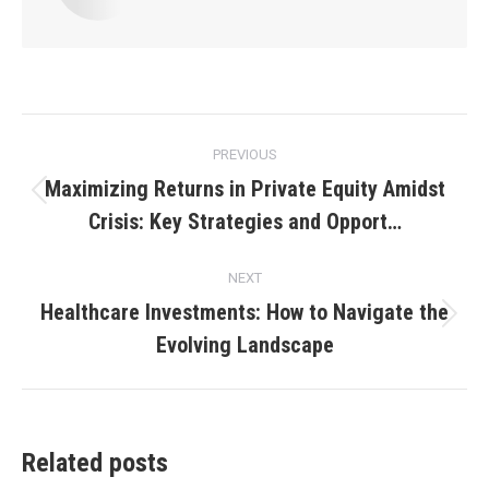
Post
PREVIOUS
navigation
Maximizing Returns in Private Equity Amidst
Previous
Crisis: Key Strategies and Opport…
post:
NEXT
Healthcare Investments: How to Navigate the
Next
Evolving Landscape
post:
Related posts