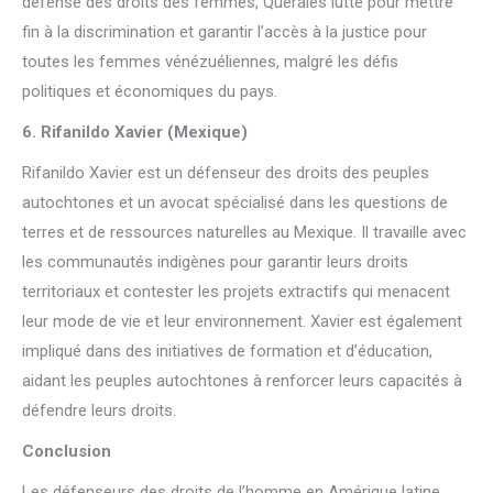
défense des droits des femmes, Querales lutte pour mettre
fin à la discrimination et garantir l’accès à la justice pour
toutes les femmes vénézuéliennes, malgré les défis
politiques et économiques du pays.
6. Rifanildo Xavier (Mexique)
Rifanildo Xavier est un défenseur des droits des peuples
autochtones et un avocat spécialisé dans les questions de
terres et de ressources naturelles au Mexique. Il travaille avec
les communautés indigènes pour garantir leurs droits
territoriaux et contester les projets extractifs qui menacent
leur mode de vie et leur environnement. Xavier est également
impliqué dans des initiatives de formation et d’éducation,
aidant les peuples autochtones à renforcer leurs capacités à
défendre leurs droits.
Conclusion
Les défenseurs des droits de l’homme en Amérique latine