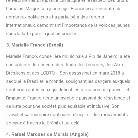
l’environnement, la justice climatique et le respect des droits
humains. Malgré son jeune âge, Francisco a rencontré de
nombreux politiciens et a participé à des forums
internationaux, démontrant l’importance de la voix des jeunes
dans la lutte pour la justice sociale.
3. Marielle Franco (Brésil)
Marielle Franco, conseillère municipale à Rio de Janeiro, a été
une ardente défenseure des droits des femmes, des Afro-
Brésiliens et des LGBTQ+. Son assassinat en mars 2018 a
secoué le Brésil et le monde, soulignant les dangers auxquels
sont confrontés ceux qui défient les structures de pouvoir et
l’impunité. Franco reste un symbole puissant de résistance et
de lutte pour une société plus équitable et inclusive. Son
travail et sa mémoire continuent d’inspirer des mouvements
sociaux à travers le Brésil et au-delà.
4. Rafael Marques de Morais (Angola)