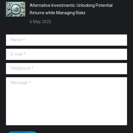
Alternative Investments: Unlocking Potential
Returns while Managing Risks
6 May 2025
Name *
E-mail *
Telephone *
Message *