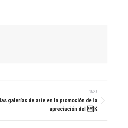
NEXT
 las galerías de arte en la promoción de la
apreciación del [K