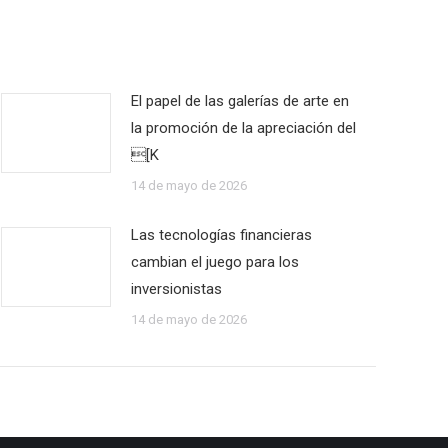
El papel de las galerías de arte en
la promoción de la apreciación del
[K
14 de mayo de 2026
Las tecnologías financieras
cambian el juego para los
inversionistas
14 de mayo de 2026