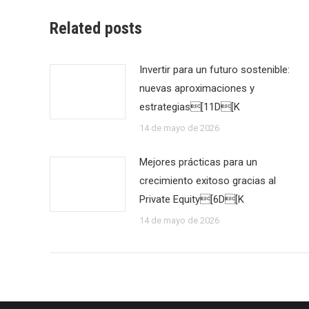
Related posts
Invertir para un futuro sostenible:
nuevas aproximaciones y
estrategias[11D[K
14 de mayo de 2026
Mejores prácticas para un
crecimiento exitoso gracias al
Private Equity[6D[K
14 de mayo de 2026