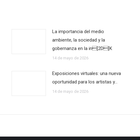
La importancia del medio
ambiente, la sociedad y la
gobernanza en la in[2D[K
14 de mayo de 2026
Exposiciones virtuales: una nueva
oportunidad para los artistas y…
14 de mayo de 2026