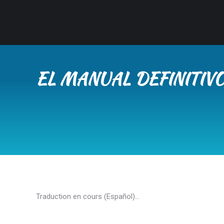
EL MANUAL DEFINITIV
Traduction en cours (Español)…