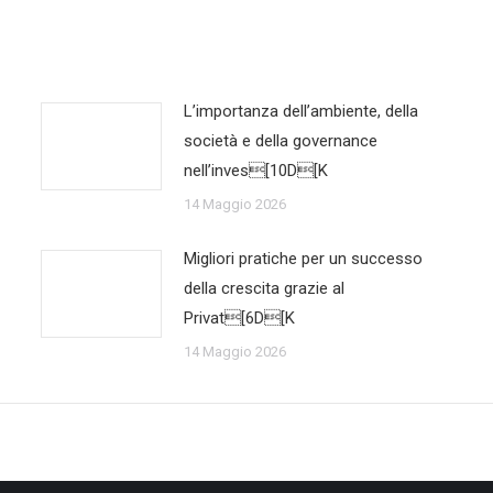
L’importanza dell’ambiente, della
società e della governance
nell’inves[10D[K
14 Maggio 2026
Migliori pratiche per un successo
della crescita grazie al
Privat[6D[K
14 Maggio 2026