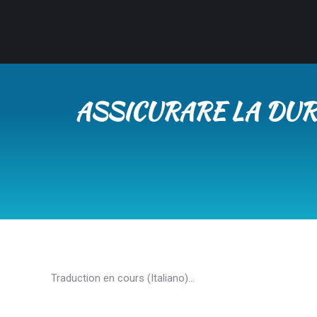
ASSICURARE LA DURA
Traduction en cours (Italiano)…