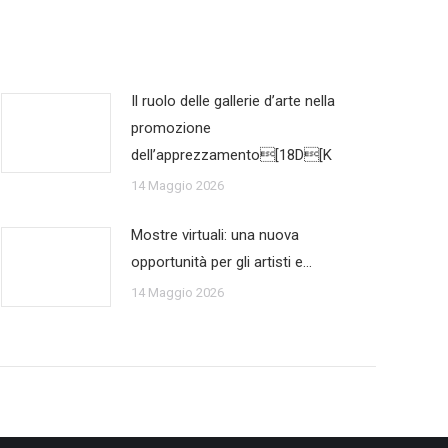
Il ruolo delle gallerie d’arte nella
promozione
dell’apprezzamento[18D[K
14 Maggio 2026
Mostre virtuali: una nuova
opportunità per gli artisti e…
14 Maggio 2026