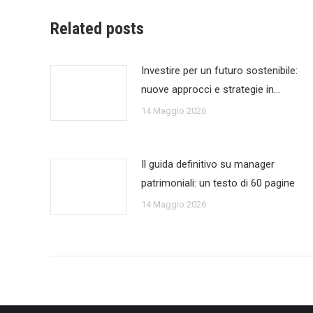
Related posts
Investire per un futuro sostenibile:
nuove approcci e strategie in…
14 Maggio 2026
Il guida definitivo su manager
patrimoniali: un testo di 60 pagine
14 Maggio 2026