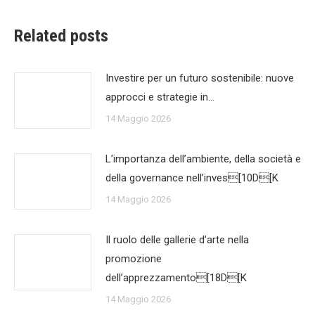
Related posts
Investire per un futuro sostenibile: nuove
approcci e strategie in…
14 Maggio 2026
L’importanza dell’ambiente, della società e
della governance nell’inves[10D[K
14 Maggio 2026
Il ruolo delle gallerie d’arte nella
promozione
dell’apprezzamento[18D[K
14 Maggio 2026