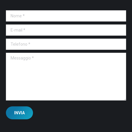
Nome *
E-mail *
Telefono *
Messaggio *
INVIA