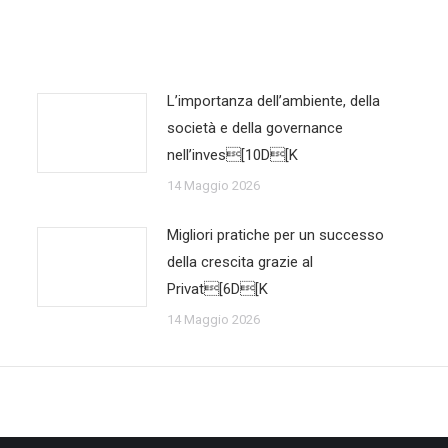
L’importanza dell’ambiente, della
società e della governance
nell’inves[10D[K
14 Maggio 2026
Migliori pratiche per un successo
della crescita grazie al
Privat[6D[K
14 Maggio 2026