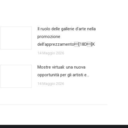
Il ruolo delle gallerie d’arte nella
promozione
dell’apprezzamento[18D[K
14 Maggio 2026
Mostre virtuali: una nuova
opportunità per gli artisti e…
14 Maggio 2026