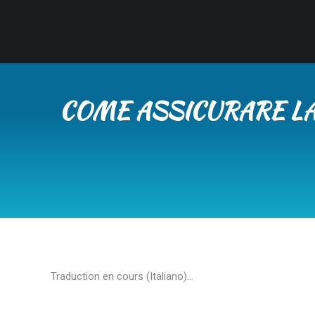
COME ASSICURARE LA
Traduction en cours (Italiano)…