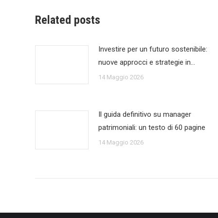
Related posts
Investire per un futuro sostenibile:
nuove approcci e strategie in…
14 Maggio 2026
Il guida definitivo su manager
patrimoniali: un testo di 60 pagine
14 Maggio 2026