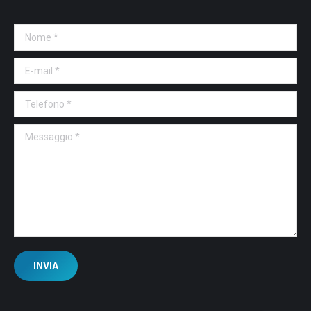
Nome *
E-mail *
Telefono *
Messaggio *
INVIA