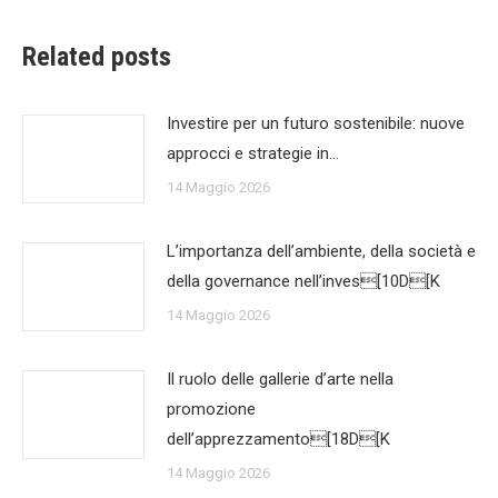
Related posts
Investire per un futuro sostenibile: nuove
approcci e strategie in…
14 Maggio 2026
L’importanza dell’ambiente, della società e
della governance nell’inves[10D[K
14 Maggio 2026
Il ruolo delle gallerie d’arte nella
promozione
dell’apprezzamento[18D[K
14 Maggio 2026