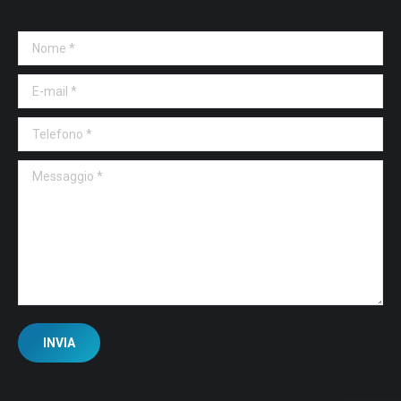
Nome *
E-mail *
Telefono *
Messaggio *
INVIA