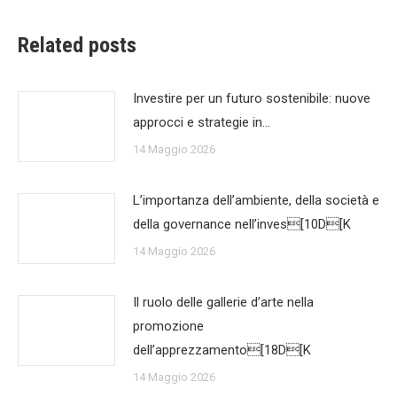
Related posts
Investire per un futuro sostenibile: nuove
approcci e strategie in…
14 Maggio 2026
L’importanza dell’ambiente, della società e
della governance nell’inves[10D[K
14 Maggio 2026
Il ruolo delle gallerie d’arte nella
promozione
dell’apprezzamento[18D[K
14 Maggio 2026