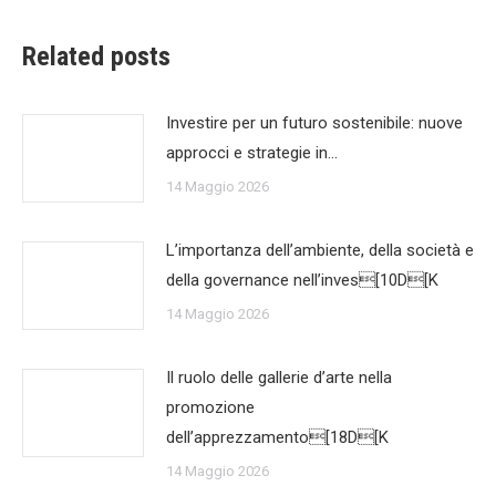
Related posts
Investire per un futuro sostenibile: nuove
approcci e strategie in…
14 Maggio 2026
L’importanza dell’ambiente, della società e
della governance nell’inves[10D[K
14 Maggio 2026
Il ruolo delle gallerie d’arte nella
promozione
dell’apprezzamento[18D[K
14 Maggio 2026