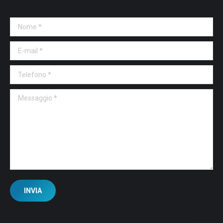
Nome *
E-mail *
Telefono *
Messaggio *
INVIA