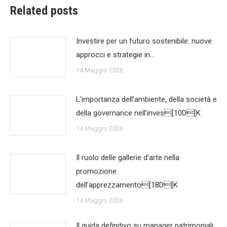
Related posts
Investire per un futuro sostenibile: nuove
approcci e strategie in…
14 Maggio 2026
L’importanza dell’ambiente, della società e
della governance nell’inves[10D[K
14 Maggio 2026
Il ruolo delle gallerie d’arte nella
promozione
dell’apprezzamento[18D[K
14 Maggio 2026
Il guida definitivo su manager patrimoniali: