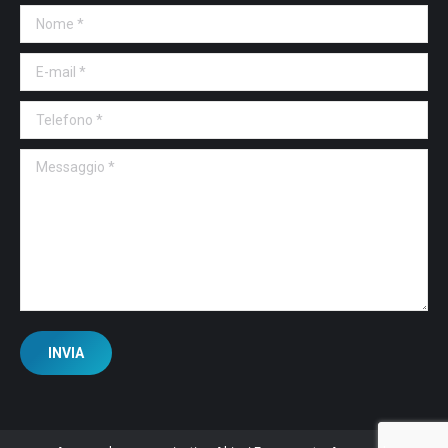
Nome *
E-mail *
Telefono *
Messaggio *
INVIA