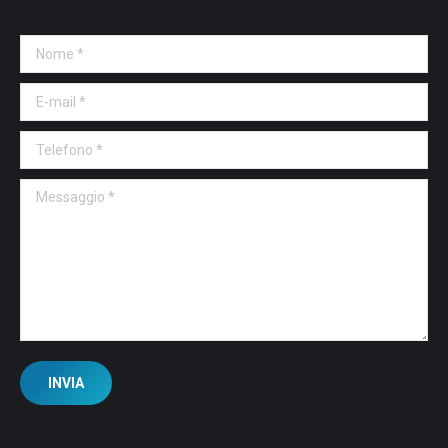
Nome *
E-mail *
Telefono *
Messaggio *
INVIA