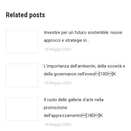
Related posts
Investire per un futuro sostenibile: nuove
approcci e strategie in…
14 Maggio 2026
L’importanza dell’ambiente, della società e
della governance nell’inves[10D[K
14 Maggio 2026
Il ruolo delle gallerie d’arte nella
promozione
dell’apprezzamento[18D[K
14 Maggio 2026