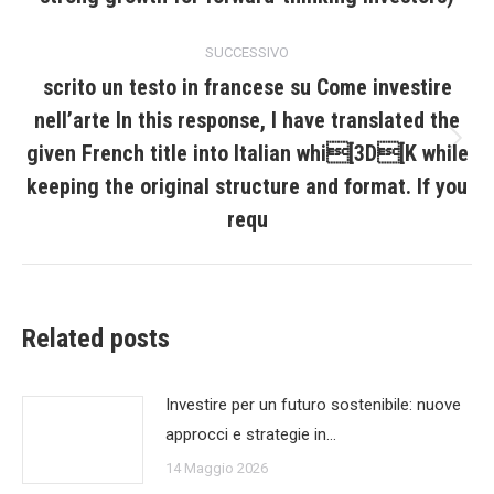
post
SUCCESSIVO
scrito un testo in francese su Come investire
nell’arte In this response, I have translated the
given French title into Italian whi[3D[K while
Prossimo
post:
keeping the original structure and format. If you
requ
Related posts
Investire per un futuro sostenibile: nuove
approcci e strategie in…
14 Maggio 2026