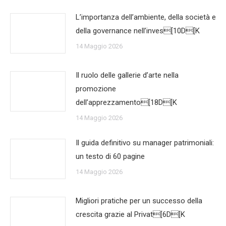
L’importanza dell’ambiente, della società e
della governance nell’inves[10D[K
14 Maggio 2026
Il ruolo delle gallerie d’arte nella
promozione
dell’apprezzamento[18D[K
14 Maggio 2026
Il guida definitivo su manager patrimoniali:
un testo di 60 pagine
14 Maggio 2026
Migliori pratiche per un successo della
crescita grazie al Privat[6D[K