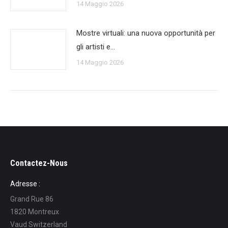
14 Maggio 2026
Mostre virtuali: una nuova opportunità per
gli artisti e…
14 Maggio 2026
Contactez-Nous
Adresse :
Grand Rue 86
1820 Montreux
Vaud Switzerland