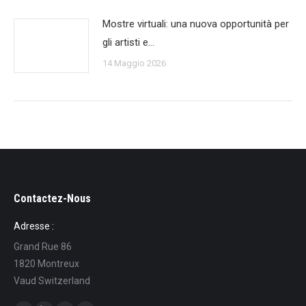
Mostre virtuali: una nuova opportunità per
gli artisti e…
14 Maggio 2026
Contactez-Nous
Adresse :
Grand Rue 86
1820 Montreux
Vaud Switzerland