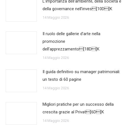
L’importanza dell’ambiente, della società e
della governance nell’inves[10D[K
14 Maggio 2026
Il ruolo delle gallerie d’arte nella
promozione
dell’apprezzamento[18D[K
14 Maggio 2026
Il guida definitivo su manager patrimoniali:
un testo di 60 pagine
14 Maggio 2026
Migliori pratiche per un successo della
crescita grazie al Privat[6D[K
14 Maggio 2026