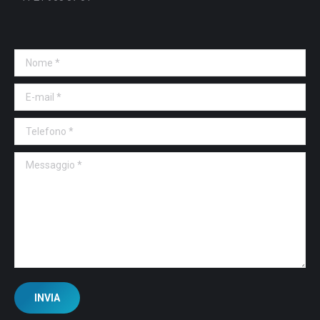
Nome *
E-mail *
Telefono *
Messaggio *
INVIA