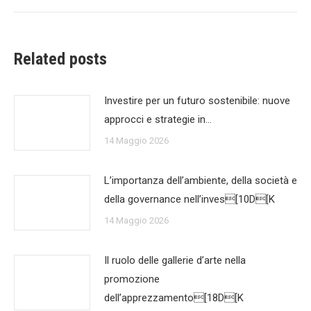
Related posts
Investire per un futuro sostenibile: nuove
approcci e strategie in…
14 Maggio 2026
L’importanza dell’ambiente, della società e
della governance nell’inves[10D[K
14 Maggio 2026
Il ruolo delle gallerie d’arte nella
promozione
dell’apprezzamento[18D[K