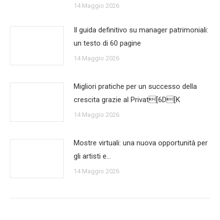
14 Maggio 2026
Il guida definitivo su manager patrimoniali:
un testo di 60 pagine
14 Maggio 2026
Migliori pratiche per un successo della
crescita grazie al Privat[6D[K
14 Maggio 2026
Mostre virtuali: una nuova opportunità per
gli artisti e…
14 Maggio 2026