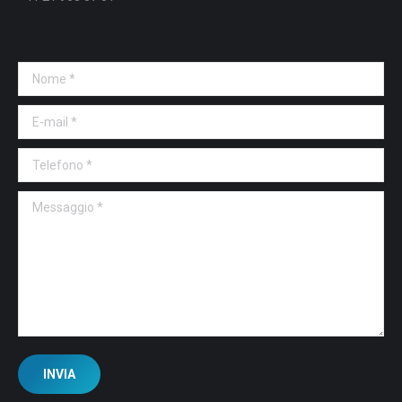
Nome *
E-mail *
Telefono *
Messaggio *
INVIA