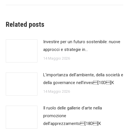
Related posts
Investire per un futuro sostenibile: nuove
approcci e strategie in…
14 Maggio 2026
L’importanza dell’ambiente, della società e
della governance nell’inves[10D[K
14 Maggio 2026
Il ruolo delle gallerie d’arte nella
promozione
dell’apprezzamento[18D[K