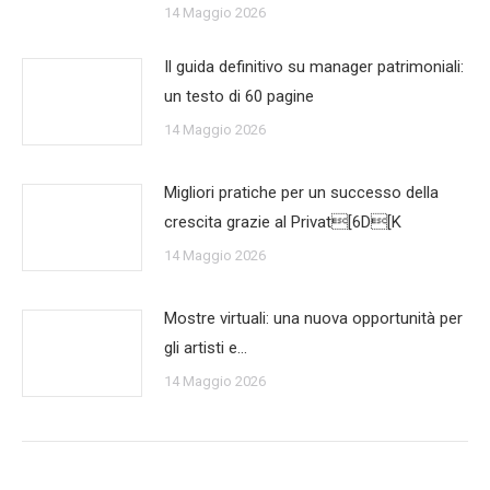
14 Maggio 2026
Il guida definitivo su manager patrimoniali:
un testo di 60 pagine
14 Maggio 2026
Migliori pratiche per un successo della
crescita grazie al Privat[6D[K
14 Maggio 2026
Mostre virtuali: una nuova opportunità per
gli artisti e…
14 Maggio 2026