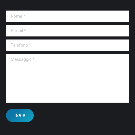
Nome *
E-mail *
Telefono *
Messaggio *
INVIA