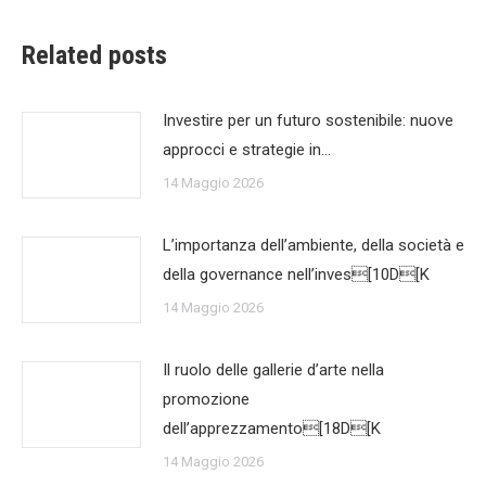
Related posts
Investire per un futuro sostenibile: nuove
approcci e strategie in…
14 Maggio 2026
L’importanza dell’ambiente, della società e
della governance nell’inves[10D[K
14 Maggio 2026
Il ruolo delle gallerie d’arte nella
promozione
dell’apprezzamento[18D[K
14 Maggio 2026