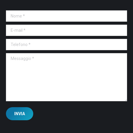
Nome *
E-mail *
Telefono *
Messaggio *
INVIA