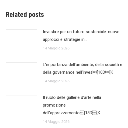
Related posts
Investire per un futuro sostenibile: nuove
approcci e strategie in…
14 Maggio 2026
L’importanza dell’ambiente, della società e
della governance nell’inves[10D[K
14 Maggio 2026
Il ruolo delle gallerie d’arte nella
promozione
dell’apprezzamento[18D[K
14 Maggio 2026