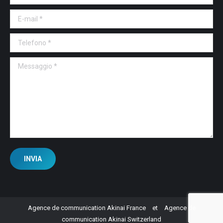
E-mail *
Telefono *
Messaggio *
INVIA
Agence de communication Akinai France
et
Agence de
communication Akinai Switzerland