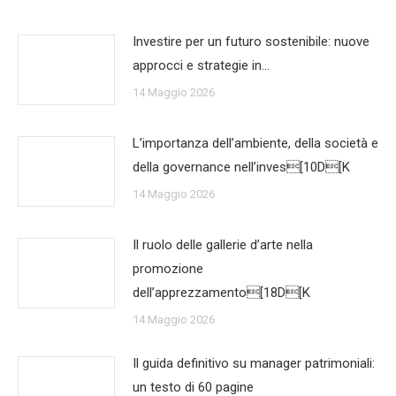
Investire per un futuro sostenibile: nuove
approcci e strategie in…
14 Maggio 2026
L’importanza dell’ambiente, della società e
della governance nell’inves[10D[K
14 Maggio 2026
Il ruolo delle gallerie d’arte nella
promozione
dell’apprezzamento[18D[K
14 Maggio 2026
Il guida definitivo su manager patrimoniali:
un testo di 60 pagine