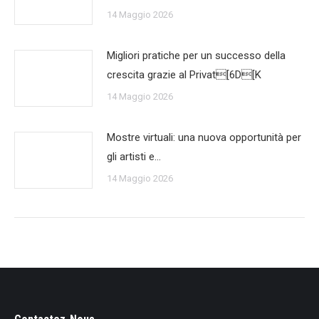
14 Maggio 2026
Migliori pratiche per un successo della
crescita grazie al Privat[6D[K
14 Maggio 2026
Mostre virtuali: una nuova opportunità per
gli artisti e…
14 Maggio 2026