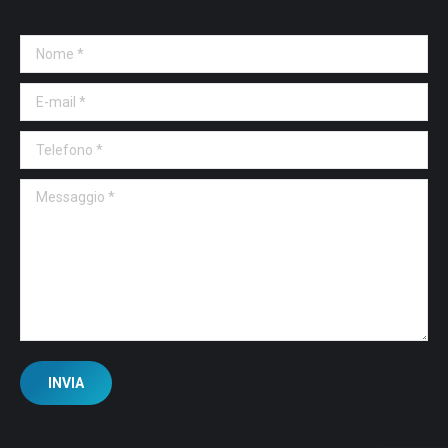
Nome *
E-mail *
Telefono *
Messaggio *
INVIA