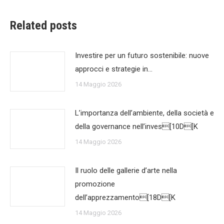
Related posts
Investire per un futuro sostenibile: nuove
approcci e strategie in…
14 Maggio 2026
L’importanza dell’ambiente, della società e
della governance nell’inves[10D[K
14 Maggio 2026
Il ruolo delle gallerie d’arte nella
promozione
dell’apprezzamento[18D[K
14 Maggio 2026