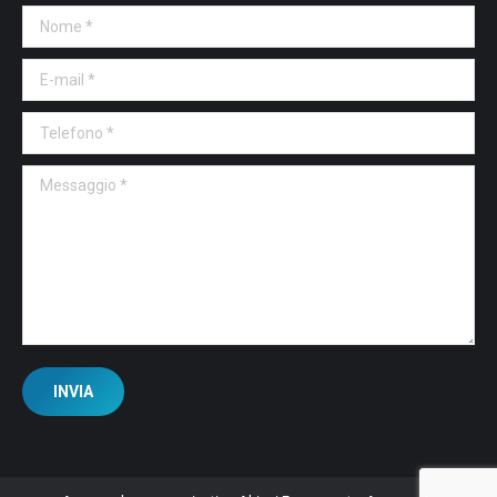
Nome *
E-mail *
Telefono *
Messaggio *
INVIA