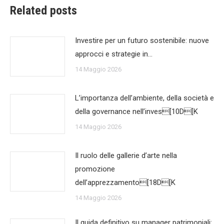
Related posts
Investire per un futuro sostenibile: nuove
approcci e strategie in…
14 Maggio 2026
L’importanza dell’ambiente, della società e
della governance nell’inves[10D[K
14 Maggio 2026
Il ruolo delle gallerie d’arte nella
promozione
dell’apprezzamento[18D[K
14 Maggio 2026
Il guida definitivo su manager patrimoniali: