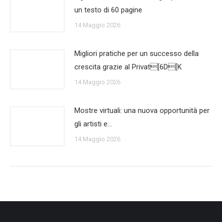
un testo di 60 pagine
14 Maggio 2026
Migliori pratiche per un successo della
crescita grazie al Privat[6D[K
14 Maggio 2026
Mostre virtuali: una nuova opportunità per
gli artisti e…
14 Maggio 2026