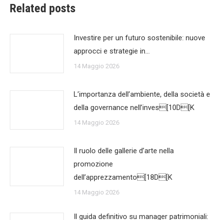
Related posts
Investire per un futuro sostenibile: nuove
approcci e strategie in…
14 Maggio 2026
L’importanza dell’ambiente, della società e
della governance nell’inves[10D[K
14 Maggio 2026
Il ruolo delle gallerie d’arte nella
promozione
dell’apprezzamento[18D[K
14 Maggio 2026
Il guida definitivo su manager patrimoniali: