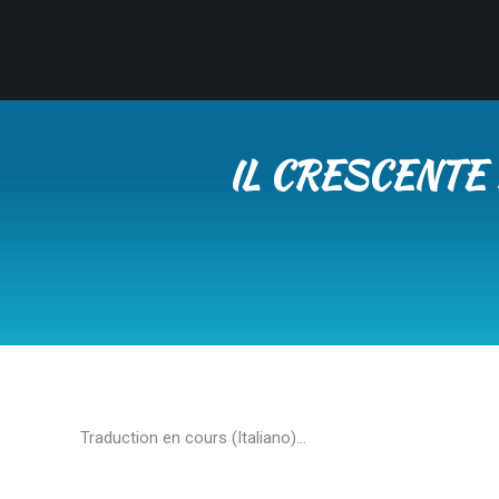
IL CRESCENTE 
Traduction en cours (Italiano)…