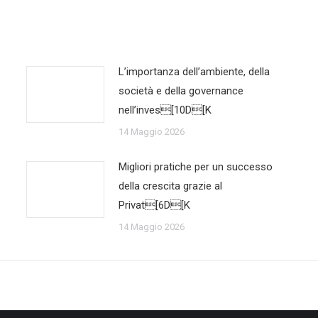
L’importanza dell’ambiente, della
società e della governance
nell’inves[10D[K
14 Maggio 2026
Migliori pratiche per un successo
della crescita grazie al
Privat[6D[K
14 Maggio 2026