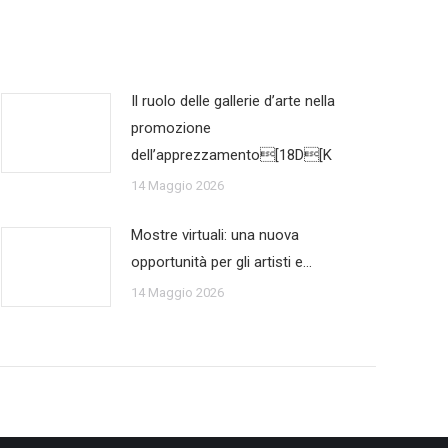
Il ruolo delle gallerie d’arte nella
promozione
dell’apprezzamento[18D[K
14 Maggio 2026
Mostre virtuali: una nuova
opportunità per gli artisti e…
14 Maggio 2026