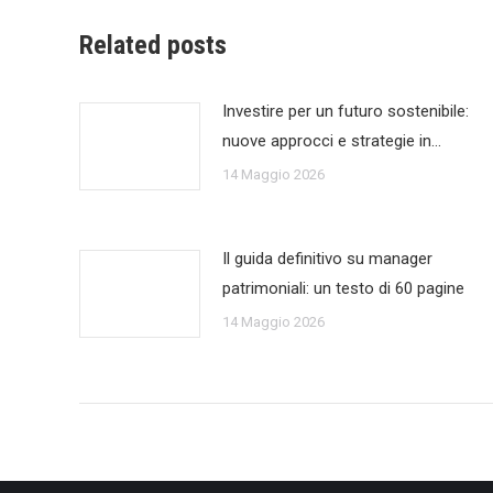
Related posts
Investire per un futuro sostenibile:
nuove approcci e strategie in…
14 Maggio 2026
Il guida definitivo su manager
patrimoniali: un testo di 60 pagine
14 Maggio 2026