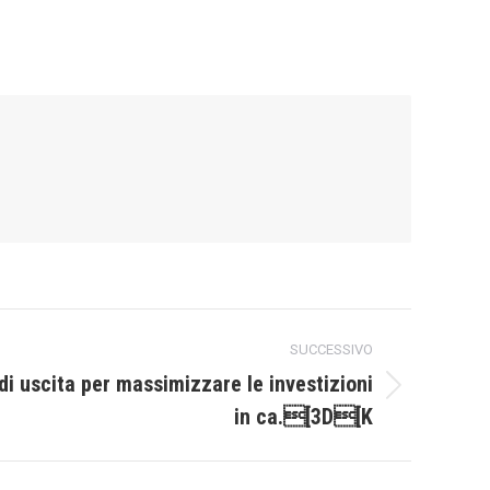
SUCCESSIVO
 di uscita per massimizzare le investizioni
in ca.[3D[K