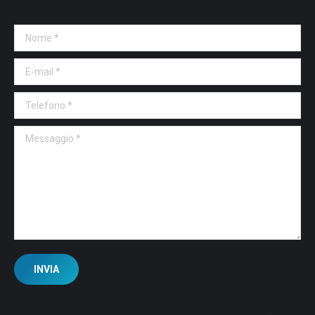
Nome *
E-mail *
Telefono *
Messaggio *
INVIA