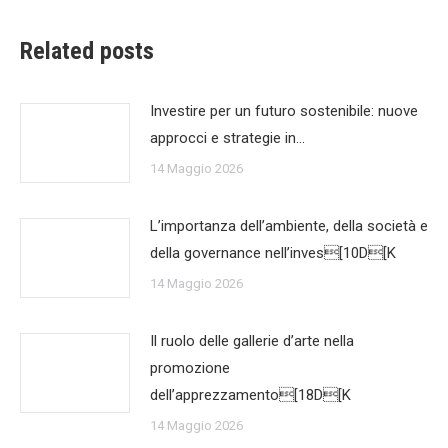
Related posts
Investire per un futuro sostenibile: nuove
approcci e strategie in…
14 Maggio 2026
L’importanza dell’ambiente, della società e
della governance nell’inves[10D[K
14 Maggio 2026
Il ruolo delle gallerie d’arte nella
promozione
dell’apprezzamento[18D[K
14 Maggio 2026