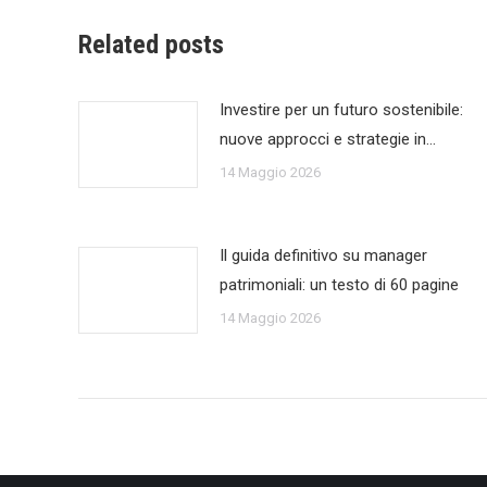
Related posts
Investire per un futuro sostenibile:
nuove approcci e strategie in…
14 Maggio 2026
Il guida definitivo su manager
patrimoniali: un testo di 60 pagine
14 Maggio 2026