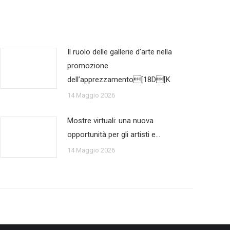
Il ruolo delle gallerie d’arte nella
promozione
dell’apprezzamento[18D[K
14 Maggio 2026
Mostre virtuali: una nuova
opportunità per gli artisti e…
14 Maggio 2026