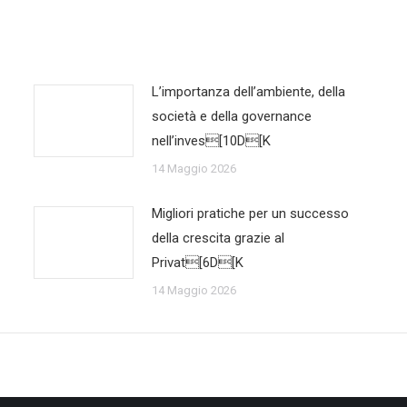
L’importanza dell’ambiente, della
società e della governance
nell’inves[10D[K
14 Maggio 2026
Migliori pratiche per un successo
della crescita grazie al
Privat[6D[K
14 Maggio 2026