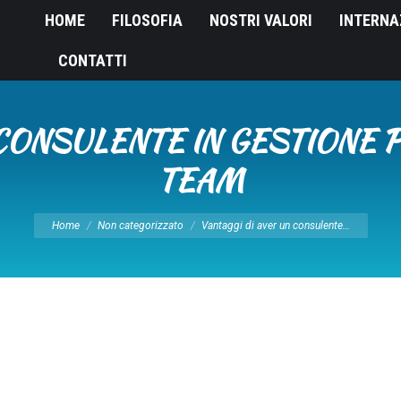
HOME
FILOSOFIA
NOSTRI VALORI
INTERNA
CONTATTI
 CONSULENTE IN GESTIONE 
TEAM
Tu sei qui:
Home
Non categorizzato
Vantaggi di aver un consulente…