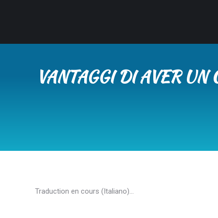
VANTAGGI DI AVER UN
Traduction en cours (Italiano)…