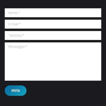
Nome *
E-mail *
Telefono *
Messaggio *
INVIA