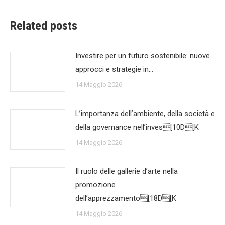
Related posts
Investire per un futuro sostenibile: nuove
approcci e strategie in…
14 Maggio 2026
L’importanza dell’ambiente, della società e
della governance nell’inves[10D[K
14 Maggio 2026
Il ruolo delle gallerie d’arte nella
promozione
dell’apprezzamento[18D[K
14 Maggio 2026