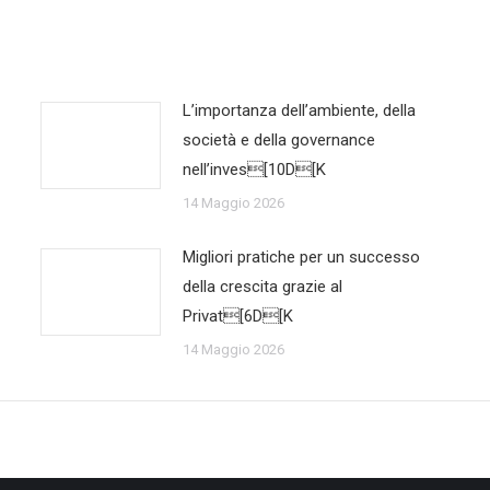
L’importanza dell’ambiente, della
società e della governance
nell’inves[10D[K
14 Maggio 2026
Migliori pratiche per un successo
della crescita grazie al
Privat[6D[K
14 Maggio 2026