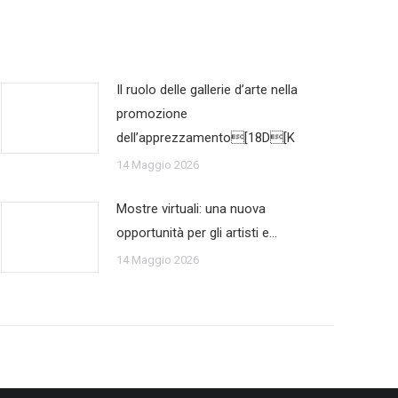
Il ruolo delle gallerie d’arte nella
promozione
dell’apprezzamento[18D[K
14 Maggio 2026
Mostre virtuali: una nuova
opportunità per gli artisti e…
14 Maggio 2026