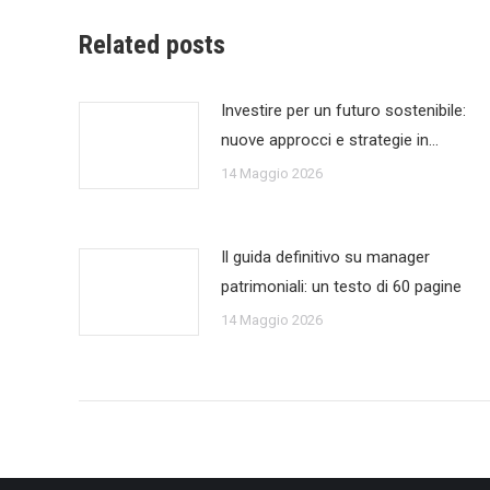
Related posts
Investire per un futuro sostenibile:
nuove approcci e strategie in…
14 Maggio 2026
Il guida definitivo su manager
patrimoniali: un testo di 60 pagine
14 Maggio 2026