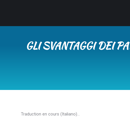
GLI SVANTAGGI DEI P
Traduction en cours (Italiano)…