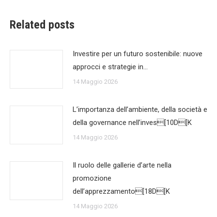
Related posts
Investire per un futuro sostenibile: nuove
approcci e strategie in…
14 Maggio 2026
L’importanza dell’ambiente, della società e
della governance nell’inves[10D[K
14 Maggio 2026
Il ruolo delle gallerie d’arte nella
promozione
dell’apprezzamento[18D[K
14 Maggio 2026