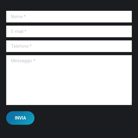
Nome *
E-mail *
Telefono *
Messaggio *
INVIA