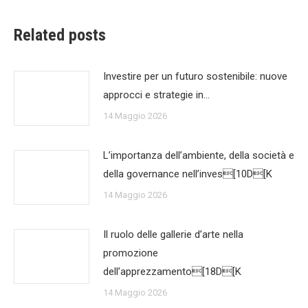
Related posts
Investire per un futuro sostenibile: nuove
approcci e strategie in…
14 Maggio 2026
L’importanza dell’ambiente, della società e
della governance nell’inves[10D[K
14 Maggio 2026
Il ruolo delle gallerie d’arte nella
promozione
dell’apprezzamento[18D[K
14 Maggio 2026