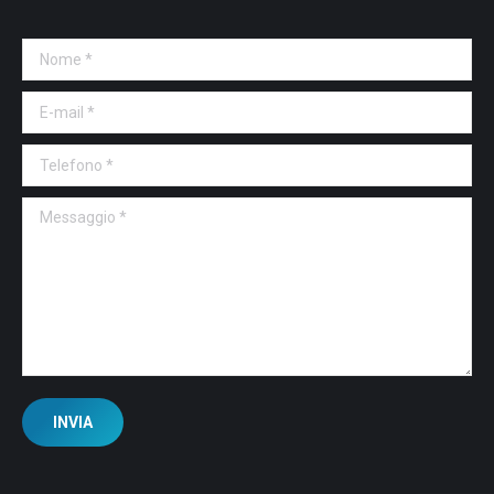
Nome *
E-mail *
Telefono *
Messaggio *
INVIA