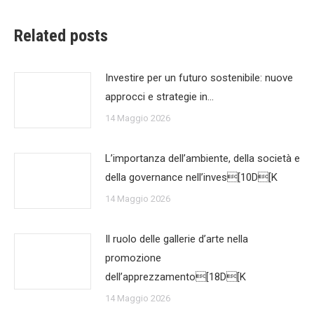
Related posts
Investire per un futuro sostenibile: nuove
approcci e strategie in…
14 Maggio 2026
L’importanza dell’ambiente, della società e
della governance nell’inves[10D[K
14 Maggio 2026
Il ruolo delle gallerie d’arte nella
promozione
dell’apprezzamento[18D[K
14 Maggio 2026