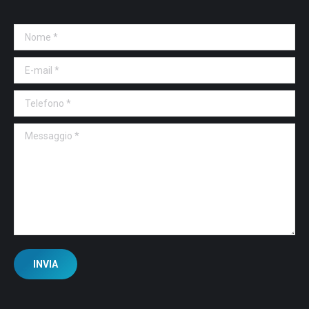
Nome *
E-mail *
Telefono *
Messaggio *
INVIA