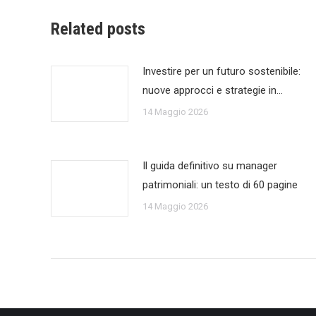
Related posts
Investire per un futuro sostenibile:
nuove approcci e strategie in…
14 Maggio 2026
Il guida definitivo su manager
patrimoniali: un testo di 60 pagine
14 Maggio 2026