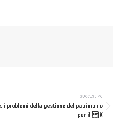
SUCCESSIVO
: i problemi della gestione del patrimonio
per il [K