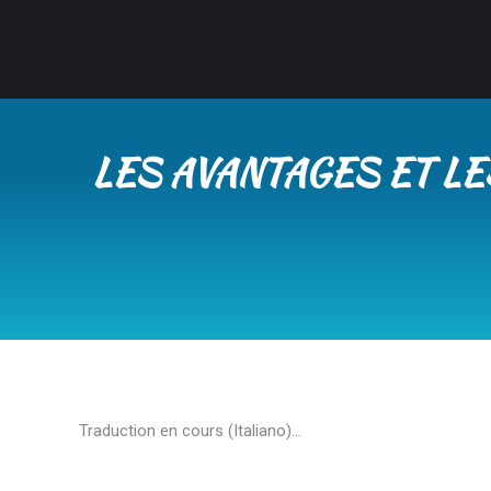
LES AVANTAGES ET L
Traduction en cours (Italiano)…