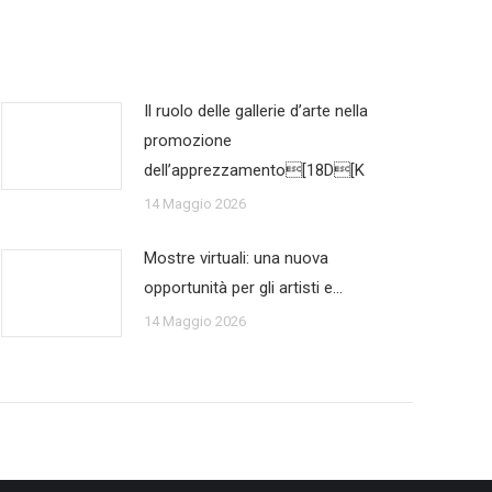
Il ruolo delle gallerie d’arte nella
promozione
dell’apprezzamento[18D[K
14 Maggio 2026
Mostre virtuali: una nuova
opportunità per gli artisti e…
14 Maggio 2026