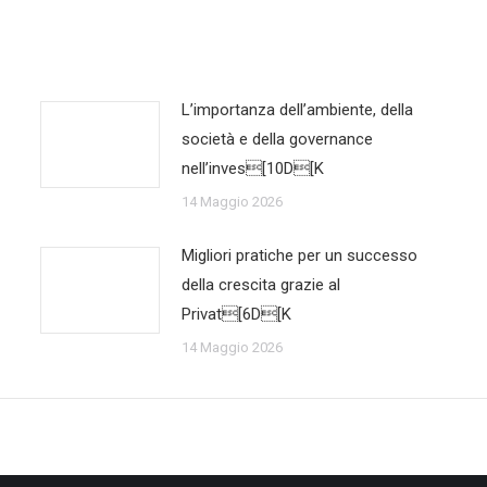
L’importanza dell’ambiente, della
società e della governance
nell’inves[10D[K
14 Maggio 2026
Migliori pratiche per un successo
della crescita grazie al
Privat[6D[K
14 Maggio 2026