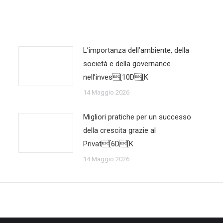
L’importanza dell’ambiente, della
società e della governance
nell’inves[10D[K
14 Maggio 2026
Migliori pratiche per un successo
della crescita grazie al
Privat[6D[K
14 Maggio 2026