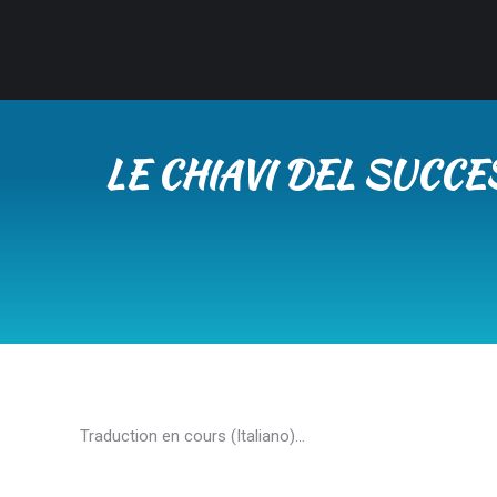
LE CHIAVI DEL SUCC
Traduction en cours (Italiano)…