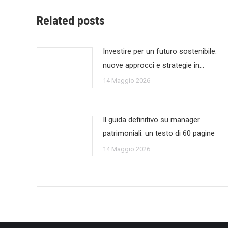
Related posts
Investire per un futuro sostenibile:
nuove approcci e strategie in…
14 Maggio 2026
Il guida definitivo su manager
patrimoniali: un testo di 60 pagine
14 Maggio 2026