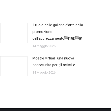
Il ruolo delle gallerie d’arte nella
promozione
dell’apprezzamento[18D[K
14 Maggio 2026
Mostre virtuali: una nuova
opportunità per gli artisti e…
14 Maggio 2026