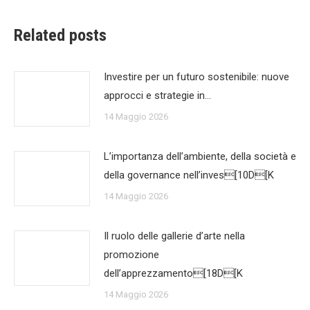
Related posts
Investire per un futuro sostenibile: nuove
approcci e strategie in…
14 Maggio 2026
L’importanza dell’ambiente, della società e
della governance nell’inves[10D[K
14 Maggio 2026
Il ruolo delle gallerie d’arte nella
promozione
dell’apprezzamento[18D[K
14 Maggio 2026