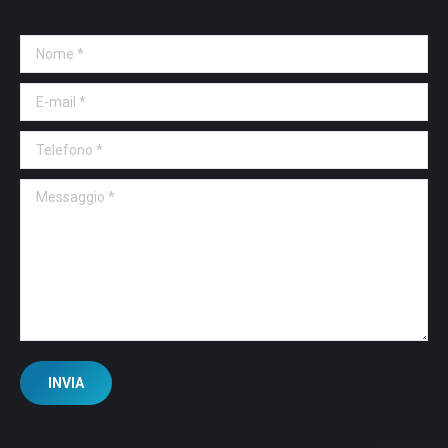
Nome *
E-mail *
Telefono *
Messaggio *
INVIA