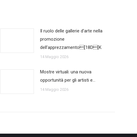
Il ruolo delle gallerie d’arte nella
promozione
dell’apprezzamento[18D[K
14 Maggio 2026
Mostre virtuali: una nuova
opportunità per gli artisti e…
14 Maggio 2026