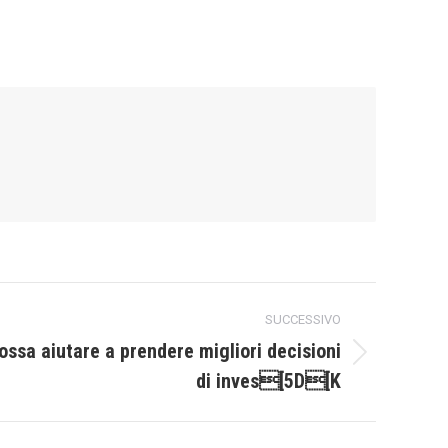
SUCCESSIVO
ossa aiutare a prendere migliori decisioni
di inves[5D[K