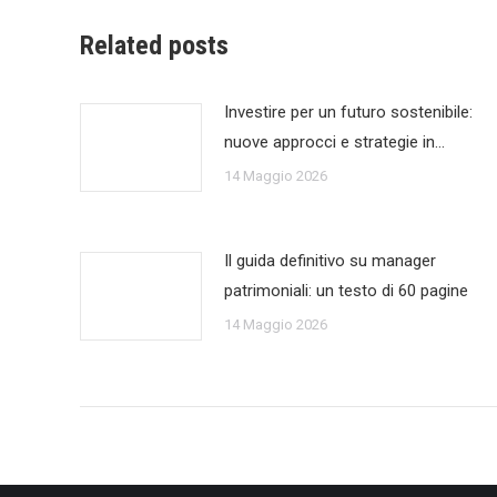
Related posts
Investire per un futuro sostenibile:
nuove approcci e strategie in…
14 Maggio 2026
Il guida definitivo su manager
patrimoniali: un testo di 60 pagine
14 Maggio 2026