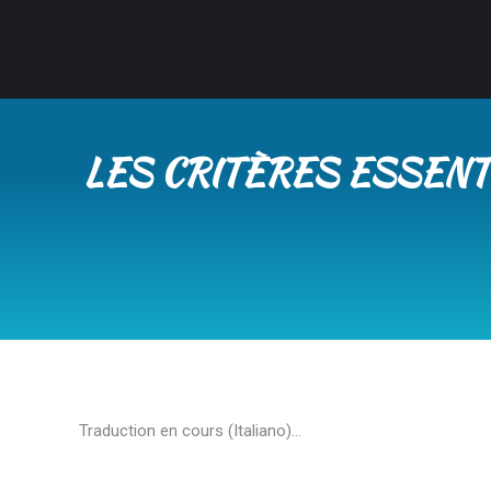
LES CRITÈRES ESSENT
Traduction en cours (Italiano)…