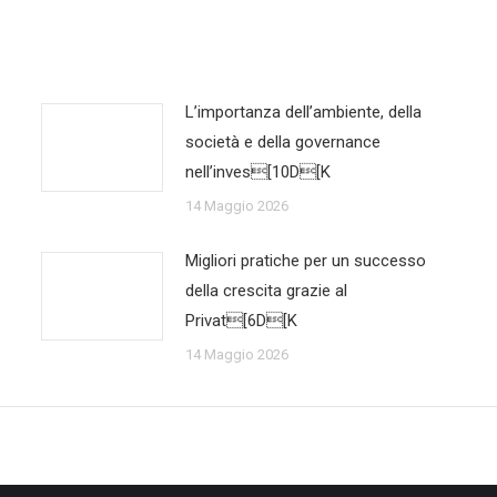
L’importanza dell’ambiente, della
società e della governance
nell’inves[10D[K
14 Maggio 2026
Migliori pratiche per un successo
della crescita grazie al
Privat[6D[K
14 Maggio 2026