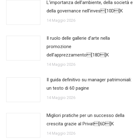
L’importanza dell’ambiente, della società e
della governance nell’inves[10D[K
14 Maggio 2026
Il ruolo delle gallerie d’arte nella
promozione
dell’apprezzamento[18D[K
14 Maggio 2026
Il guida definitivo su manager patrimoniali:
un testo di 60 pagine
14 Maggio 2026
Migliori pratiche per un successo della
crescita grazie al Privat[6D[K
14 Maggio 2026