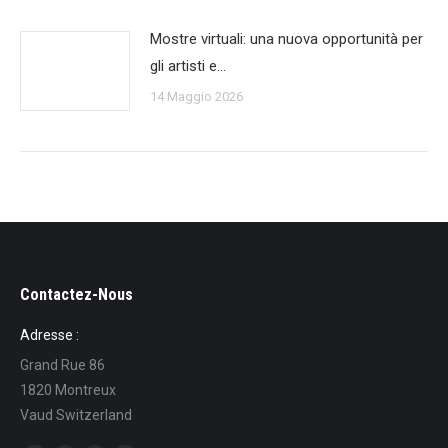
Mostre virtuali: una nuova opportunità per
gli artisti e…
14 Maggio 2026
Contactez-Nous
Adresse :
Grand Rue 86
1820 Montreux
Vaud Switzerland