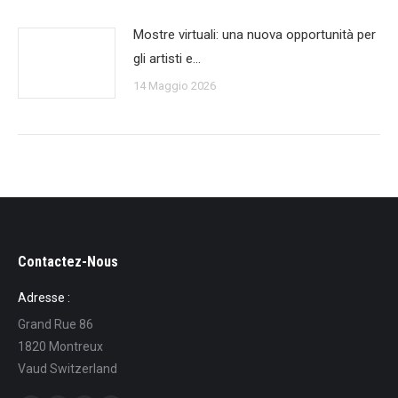
Mostre virtuali: una nuova opportunità per
gli artisti e…
14 Maggio 2026
Contactez-Nous
Adresse :
Grand Rue 86
1820 Montreux
Vaud Switzerland