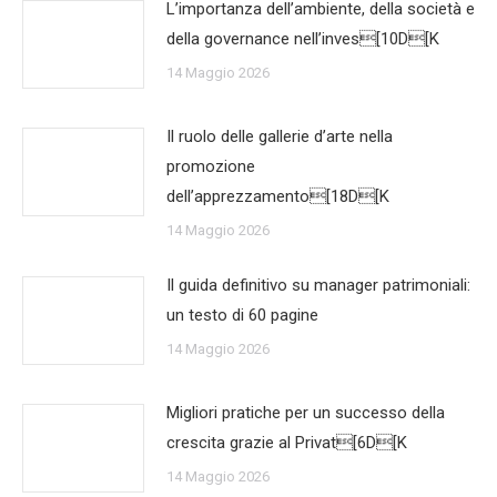
L’importanza dell’ambiente, della società e
della governance nell’inves[10D[K
14 Maggio 2026
Il ruolo delle gallerie d’arte nella
promozione
dell’apprezzamento[18D[K
14 Maggio 2026
Il guida definitivo su manager patrimoniali:
un testo di 60 pagine
14 Maggio 2026
Migliori pratiche per un successo della
crescita grazie al Privat[6D[K
14 Maggio 2026