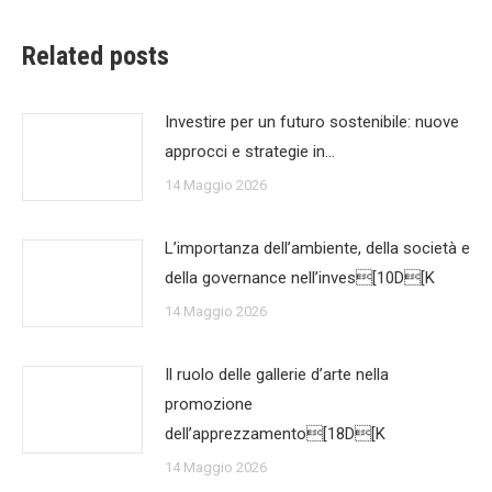
Related posts
Investire per un futuro sostenibile: nuove
approcci e strategie in…
14 Maggio 2026
L’importanza dell’ambiente, della società e
della governance nell’inves[10D[K
14 Maggio 2026
Il ruolo delle gallerie d’arte nella
promozione
dell’apprezzamento[18D[K
14 Maggio 2026