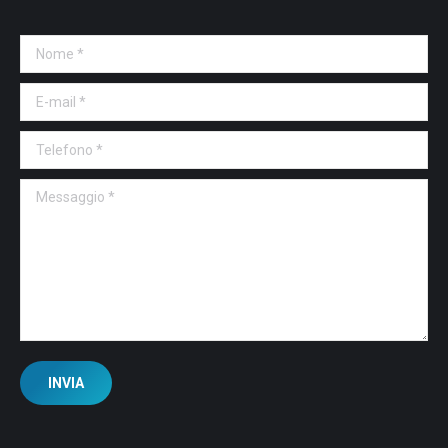
Nome *
E-mail *
Telefono *
Messaggio *
INVIA