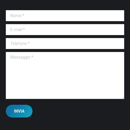
Nome *
E-mail *
Telefono *
Messaggio *
INVIA