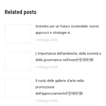
Related posts
Investire per un futuro sostenibile: nuove
approcci e strategie in…
14 Maggio 2026
L’importanza dell’ambiente, della società e
della governance nell’inves[10D[K
14 Maggio 2026
Il ruolo delle gallerie d’arte nella
promozione
dell’apprezzamento[18D[K
14 Maggio 2026