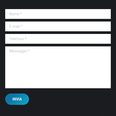
Nome *
E-mail *
Telefono *
Messaggio *
INVIA