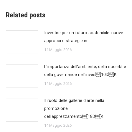
Related posts
Investire per un futuro sostenibile: nuove
approcci e strategie in…
14 Maggio 2026
L’importanza dell’ambiente, della società e
della governance nell’inves[10D[K
14 Maggio 2026
Il ruolo delle gallerie d’arte nella
promozione
dell’apprezzamento[18D[K
14 Maggio 2026