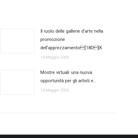
Il ruolo delle gallerie d’arte nella
promozione
dell’apprezzamento[18D[K
14 Maggio 2026
Mostre virtuali: una nuova
opportunità per gli artisti e…
14 Maggio 2026