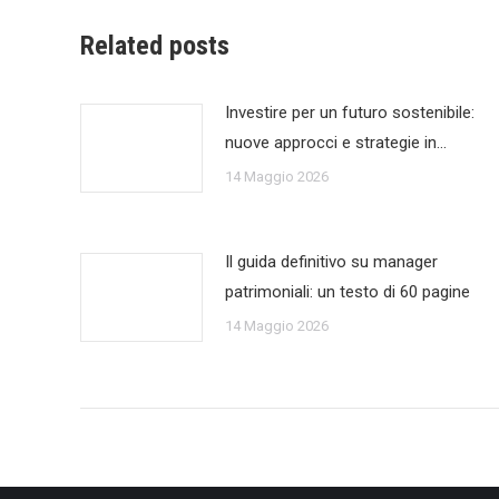
Related posts
Investire per un futuro sostenibile:
nuove approcci e strategie in…
14 Maggio 2026
Il guida definitivo su manager
patrimoniali: un testo di 60 pagine
14 Maggio 2026