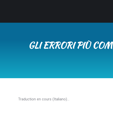
GLI ERRORI PIÙ CO
Traduction en cours (Italiano)…