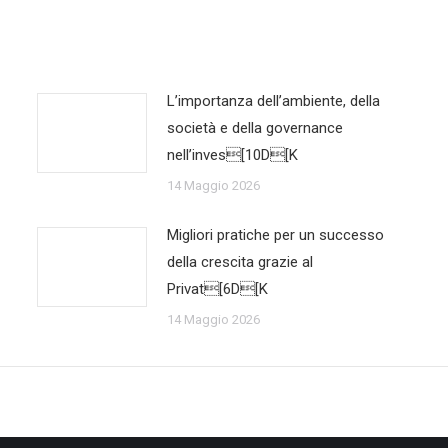
L’importanza dell’ambiente, della
società e della governance
nell’inves[10D[K
14 Maggio 2026
Migliori pratiche per un successo
della crescita grazie al
Privat[6D[K
14 Maggio 2026