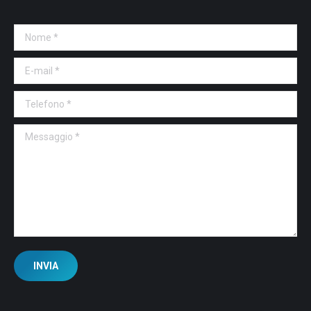
Nome *
E-mail *
Telefono *
Messaggio *
INVIA