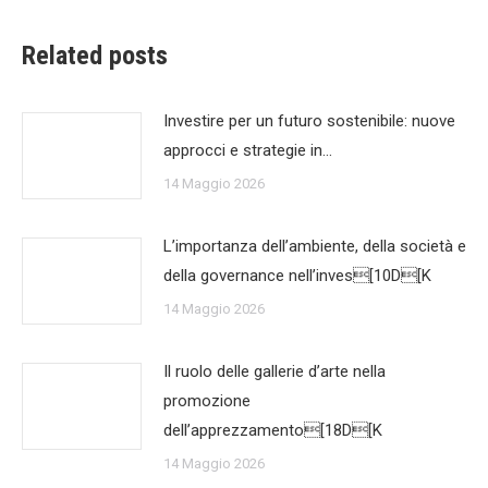
Related posts
Investire per un futuro sostenibile: nuove
approcci e strategie in…
14 Maggio 2026
L’importanza dell’ambiente, della società e
della governance nell’inves[10D[K
14 Maggio 2026
Il ruolo delle gallerie d’arte nella
promozione
dell’apprezzamento[18D[K
14 Maggio 2026