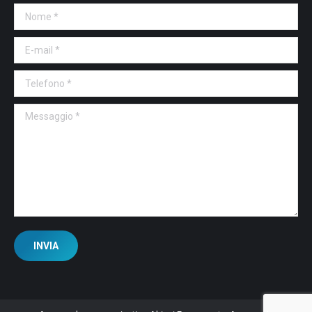
Nome *
E-mail *
Telefono *
Messaggio *
INVIA