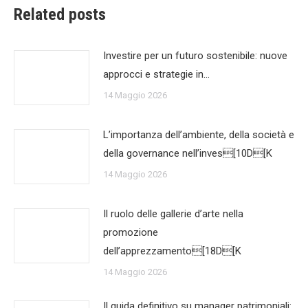
Related posts
Investire per un futuro sostenibile: nuove
approcci e strategie in…
14 Maggio 2026
L’importanza dell’ambiente, della società e
della governance nell’inves[10D[K
14 Maggio 2026
Il ruolo delle gallerie d’arte nella
promozione
dell’apprezzamento[18D[K
14 Maggio 2026
Il guida definitivo su manager patrimoniali: