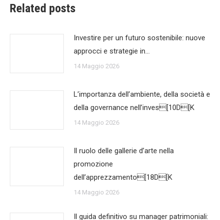
Related posts
Investire per un futuro sostenibile: nuove
approcci e strategie in…
14 Maggio 2026
L’importanza dell’ambiente, della società e
della governance nell’inves[10D[K
14 Maggio 2026
Il ruolo delle gallerie d’arte nella
promozione
dell’apprezzamento[18D[K
14 Maggio 2026
Il guida definitivo su manager patrimoniali: