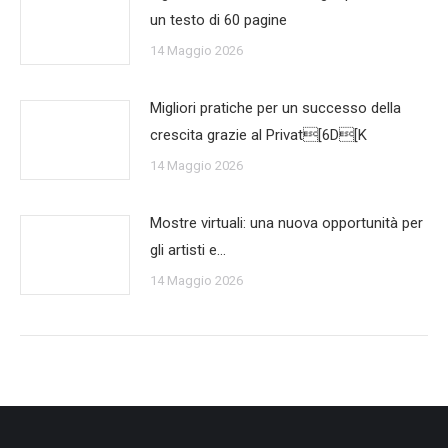
un testo di 60 pagine
14 Maggio 2026
Migliori pratiche per un successo della
crescita grazie al Privat[6D[K
14 Maggio 2026
Mostre virtuali: una nuova opportunità per
gli artisti e…
14 Maggio 2026