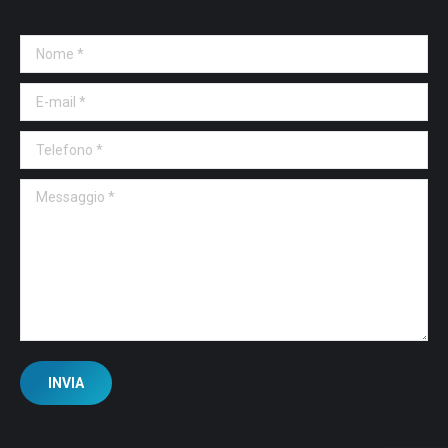
Nome *
E-mail *
Telefono *
Messaggio *
INVIA