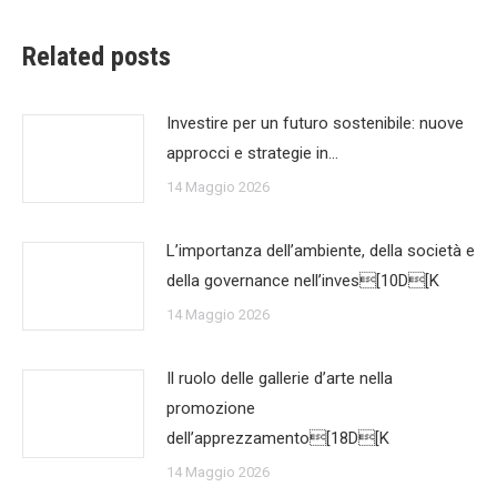
Related posts
Investire per un futuro sostenibile: nuove
approcci e strategie in…
14 Maggio 2026
L’importanza dell’ambiente, della società e
della governance nell’inves[10D[K
14 Maggio 2026
Il ruolo delle gallerie d’arte nella
promozione
dell’apprezzamento[18D[K
14 Maggio 2026