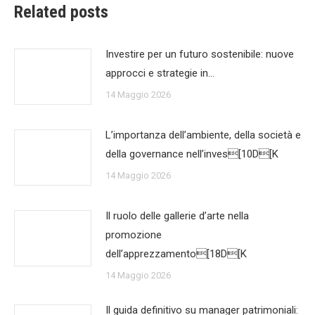
Related posts
Investire per un futuro sostenibile: nuove
approcci e strategie in…
14 Maggio 2026
L’importanza dell’ambiente, della società e
della governance nell’inves[10D[K
14 Maggio 2026
Il ruolo delle gallerie d’arte nella
promozione
dell’apprezzamento[18D[K
14 Maggio 2026
Il guida definitivo su manager patrimoniali: