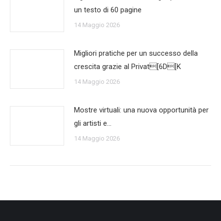
un testo di 60 pagine
14 Maggio 2026
Migliori pratiche per un successo della
crescita grazie al Privat[6D[K
14 Maggio 2026
Mostre virtuali: una nuova opportunità per
gli artisti e…
14 Maggio 2026