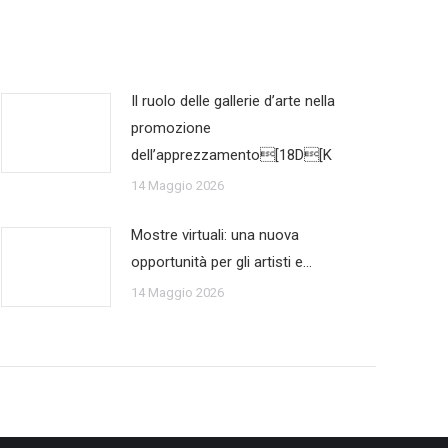
Il ruolo delle gallerie d’arte nella
promozione
dell’apprezzamento[18D[K
14 Maggio 2026
Mostre virtuali: una nuova
opportunità per gli artisti e…
14 Maggio 2026