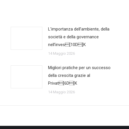
L’importanza dell’ambiente, della
società e della governance
nell’inves[10D[K
14 Maggio 2026
Migliori pratiche per un successo
della crescita grazie al
Privat[6D[K
14 Maggio 2026