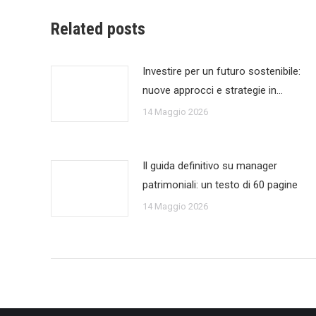
Related posts
Investire per un futuro sostenibile:
nuove approcci e strategie in…
14 Maggio 2026
Il guida definitivo su manager
patrimoniali: un testo di 60 pagine
14 Maggio 2026