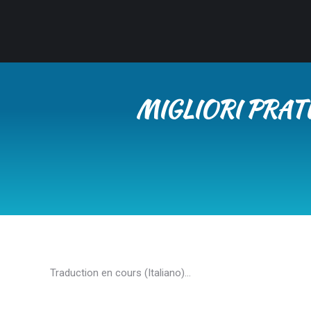
MIGLIORI PRATI
Traduction en cours (Italiano)…