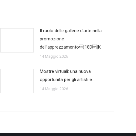
Il ruolo delle gallerie d’arte nella
promozione
dell’apprezzamento[18D[K
14 Maggio 2026
Mostre virtuali: una nuova
opportunità per gli artisti e…
14 Maggio 2026