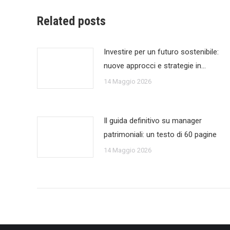
Related posts
Investire per un futuro sostenibile:
nuove approcci e strategie in…
14 Maggio 2026
Il guida definitivo su manager
patrimoniali: un testo di 60 pagine
14 Maggio 2026