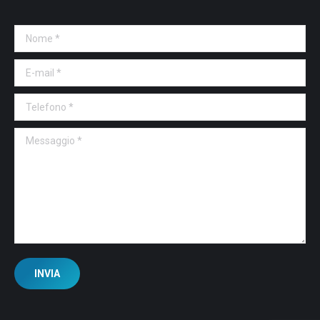
Nome *
E-mail *
Telefono *
Messaggio *
INVIA