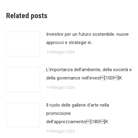
Related posts
Investire per un futuro sostenibile: nuove
approcci e strategie in…
14 Maggio 2026
L’importanza dell’ambiente, della società e
della governance nell’inves[10D[K
14 Maggio 2026
Il ruolo delle gallerie d’arte nella
promozione
dell’apprezzamento[18D[K
14 Maggio 2026