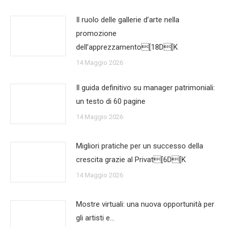
Il ruolo delle gallerie d’arte nella
promozione
dell’apprezzamento[18D[K
14 Maggio 2026
Il guida definitivo su manager patrimoniali:
un testo di 60 pagine
14 Maggio 2026
Migliori pratiche per un successo della
crescita grazie al Privat[6D[K
14 Maggio 2026
Mostre virtuali: una nuova opportunità per
gli artisti e…