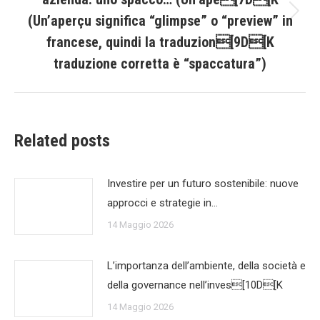
(Un’aperçu significa “glimpse” o “preview” in
Prossimo
post:
francese, quindi la traduzion[9D[K
traduzione corretta è “spaccatura”)
Related posts
Investire per un futuro sostenibile: nuove
approcci e strategie in…
14 Maggio 2026
L’importanza dell’ambiente, della società e
della governance nell’inves[10D[K
14 Maggio 2026