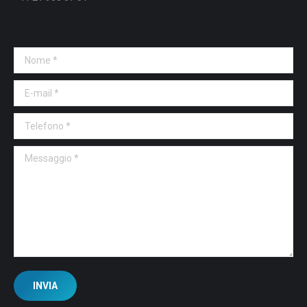
Nome *
E-mail *
Telefono *
Messaggio *
INVIA