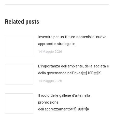
Related posts
Investire per un futuro sostenibile: nuove
approcci e strategie in…
14 Maggio 2026
L’importanza dell’ambiente, della società e
della governance nell’inves[10D[K
14 Maggio 2026
Il ruolo delle gallerie d’arte nella
promozione
dell’apprezzamento[18D[K