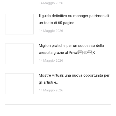
14 Maggio 2026
Il guida definitivo su manager patrimoniali:
un testo di 60 pagine
14 Maggio 2026
Migliori pratiche per un successo della
crescita grazie al Privat[6D[K
14 Maggio 2026
Mostre virtuali: una nuova opportunità per
gli artisti e…
14 Maggio 2026